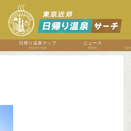
日帰り温泉マップ
ニュース
onsen map
News
Spec