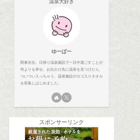
温泉大好き
ゆーぱー
関東在住。日帰り温泉施設で一日中過ごすことが
何よりも幸せ。お出かけ先に温泉を見つけたら、
ついつい入っちゃう。温泉施設のロゴ入りタオル
を収集しはじめました。
スポンサーリンク