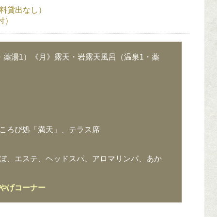
無料貸出なし）
付）
・薬湯1）《月》露天・岩露天風呂（温泉1・薬
ころび処「満天」、テラス席
ぼ、エステ、ヘッドスパ、アロマリンパ、あか
やげコーナー