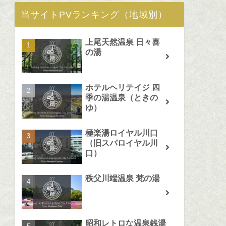
当サイトPVランキング（地域別）
上尾天然温泉 日々喜
の湯
ホテルヘリテイジ 四
季の湯温泉（ときの
ゆ）
極楽湯ロイヤル川口
（旧スパロイヤル川
口）
秩父川端温泉 梵の湯
昭和レトロな温泉銭湯