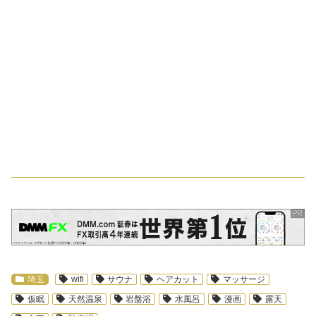
スポンサーリンク
埼玉
wifi
サウナ
ヘアカット
マッサージ
仮眠
天然温泉
岩盤浴
水風呂
漫画
露天