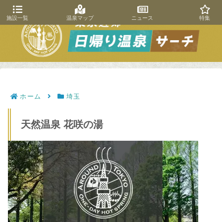
施設一覧
温泉マップ
ニュース
特集
ホーム
埼玉
天然温泉 花咲の湯