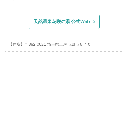
天然温泉花咲の湯 公式Web
【住所】〒362-0021 埼玉県上尾市原市５７０