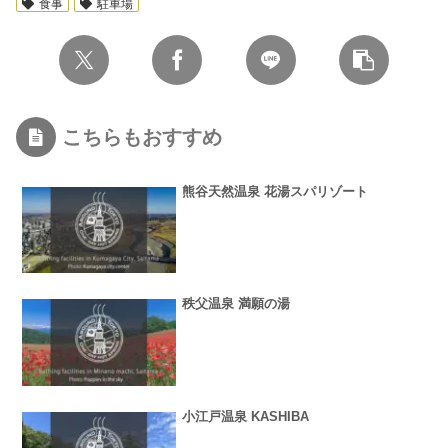
食事
駐車場
こちらもおすすめ
熊谷天然温泉 花湯スパリゾート
秩父温泉 満願の湯
小江戸温泉 KASHIBA