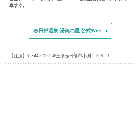
車すぐ。
春日部温泉 湯楽の里 公式Web
【住所】〒344-0007 埼玉県春日部市小渕１０５−１