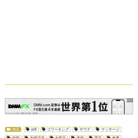
スポンサーリンク
埼玉
wifi
コワーキング
サウナ
マッサージ
仮眠
天然温泉
水風呂
漫画
露天
食事