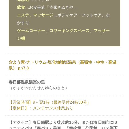
飲食
…お食事処「本家さぬきや」
エステ、マッサージ
…ボディケア・フットケア、あ
かすり
ゲームコーナー
、
コワーキングスペース
、
マッサー
ジ機
含よう素-ナトリウム-塩化物強塩温泉（高張性・中性・高温
泉） ph7.3
春日部温泉湯楽の里
（かすかべおんせんゆらのさと）
【営業時間】9～翌1時（最終受付24時30分）
【定休日】：メンテナンス休業あり
【アクセス】
春日部駅より徒歩約15分。または春日部市コミ
ュニティバス「春バス」乗車、「幸松第二公民館」バス停下