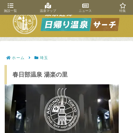
施設一覧
温泉マップ
ニュース
特集
ホーム
埼玉
春日部温泉 湯楽の里