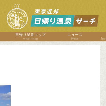
日帰り温泉マップ
ニュース
onsen map
News
Spec