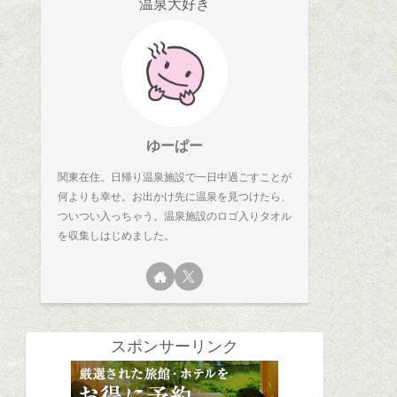
温泉大好き
ゆーぱー
関東在住。日帰り温泉施設で一日中過ごすことが
何よりも幸せ。お出かけ先に温泉を見つけたら、
ついつい入っちゃう。温泉施設のロゴ入りタオル
を収集しはじめました。
スポンサーリンク