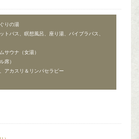
ぐりの湯
ットバス、瞑想風呂、座り湯、バイブラバス、
ムサウナ（女湯）
ル席）
、アカスリ＆リンパセラピー
り）