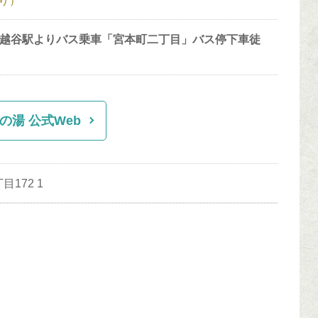
は越谷駅よりバス乗車「宮本町二丁目」バス停下車徒
の湯 公式Web
172 1