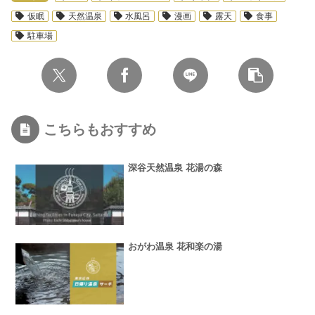
仮眠
天然温泉
水風呂
漫画
露天
食事
駐車場
こちらもおすすめ
深谷天然温泉 花湯の森
おがわ温泉 花和楽の湯