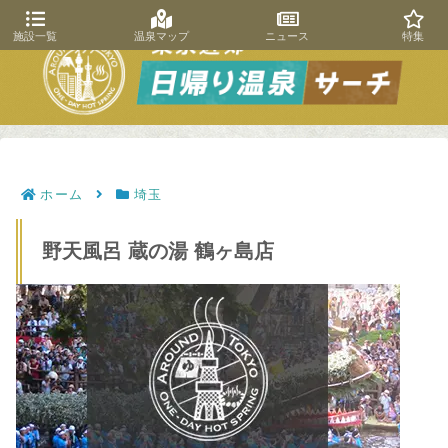
施設一覧
温泉マップ
ニュース
特集
ホーム
埼玉
野天風呂 蔵の湯 鶴ヶ島店