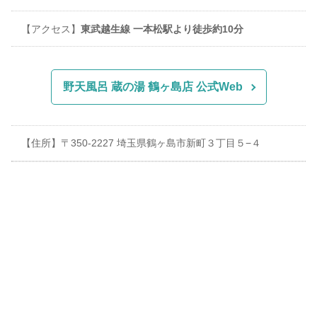
【アクセス】
東武越生線 一本松駅より徒歩約10分
野天風呂 蔵の湯 鶴ヶ島店 公式Web
【住所】〒350-2227 埼玉県鶴ヶ島市新町３丁目５−４