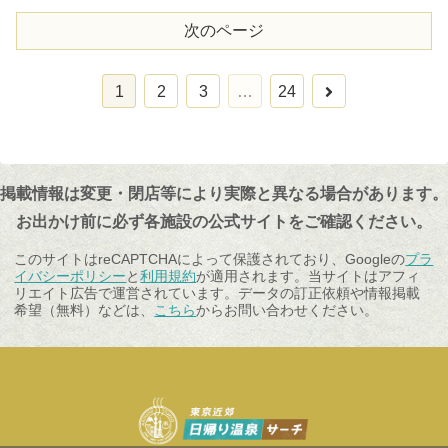
次のページ
次
1
2
3
…
24
へ
掲載情報は変更・閉店等により実際と異なる場合があります。
お出かけ前に必ず各施設の公式サイトをご確認ください。
このサイトはreCAPTCHAによって保護されており、Googleの
プラ
イバシーポリシー
と
利用規約
が適用されます。当サイトはアフィ
リエイト広告で運営されています。データの訂正依頼や情報掲載
希望（無料）などは、
こちら
からお問い合わせください。