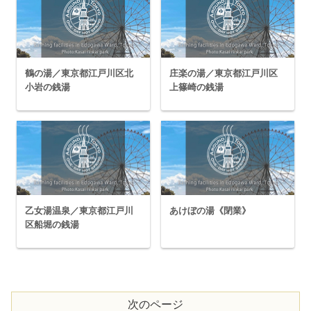
鶴の湯／東京都江戸川区北
庄楽の湯／東京都江戸川区
小岩の銭湯
上篠崎の銭湯
乙女湯温泉／東京都江戸川
あけぼの湯《閉業》
区船堀の銭湯
次のページ