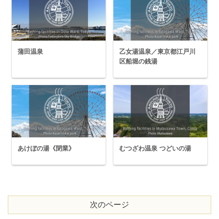
蒲田温泉
乙女湯温泉／東京都江戸川
区船堀の銭湯
あけぼの湯《閉業》
むつざわ温泉 つどいの湯
次のページ