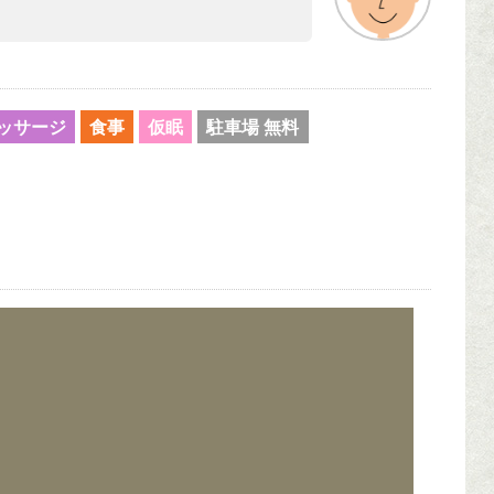
ッサージ
食事
仮眠
駐車場 無料