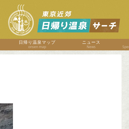
日帰り温泉マップ
ニュース
onsen map
News
Spec