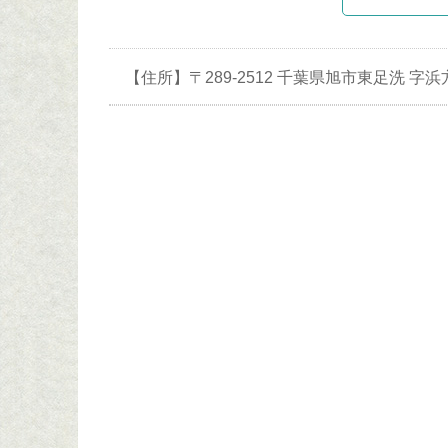
【住所】〒289-2512 千葉県旭市東足洗 字浜方2