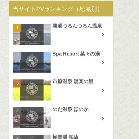
当サイトPVランキング（地域別）
勝浦つるんつるん温泉
Spa Resort 菜々の湯
市原温泉 湯楽の里
のだ温泉 ほのか
極楽湯 柏店