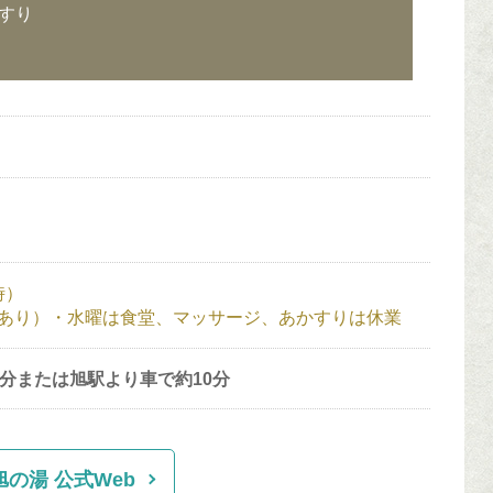
すり
時）
あり）・水曜は食堂、マッサージ、あかすりは休業
8分または旭駅より車で約10分
旭の湯 公式Web