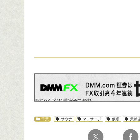
スポ
千葉
サウナ
マッサージ
仮眠
天然