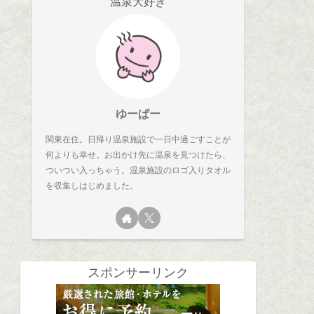
温泉大好き
ゆーぱー
関東在住。日帰り温泉施設で一日中過ごすことが
何よりも幸せ。お出かけ先に温泉を見つけたら、
ついつい入っちゃう。温泉施設のロゴ入りタオル
を収集しはじめました。
スポンサーリンク