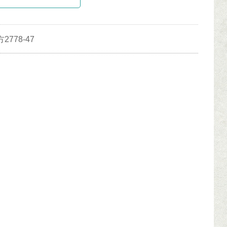
778-47