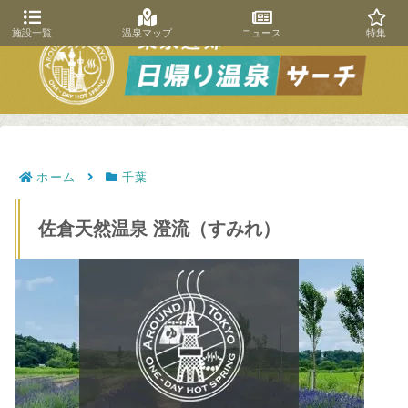
施設一覧
温泉マップ
ニュース
特集
ホーム
千葉
佐倉天然温泉 澄流（すみれ）