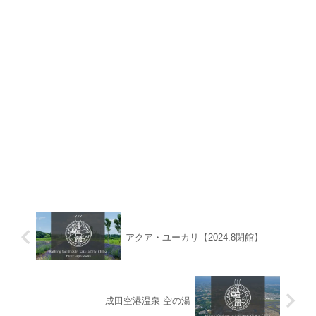
アクア・ユーカリ【2024.8閉館】
成田空港温泉 空の湯