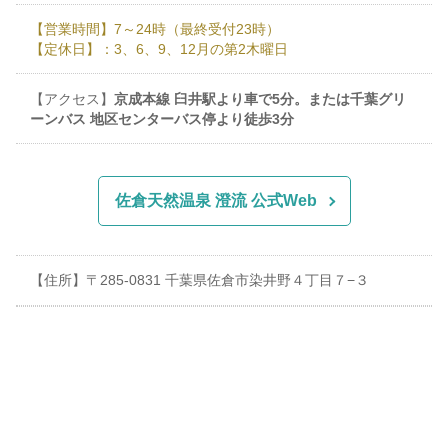
【営業時間】7～24時（最終受付23時）
【定休日】：3、6、9、12月の第2木曜日
【アクセス】
京成本線 臼井駅より車で5分。または千葉グリ
ーンバス 地区センターバス停より徒歩3分
佐倉天然温泉 澄流 公式Web
【住所】〒285-0831 千葉県佐倉市染井野４丁目７−３