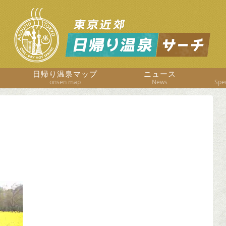
日帰り温泉マップ
ニュース
onsen map
News
Spec