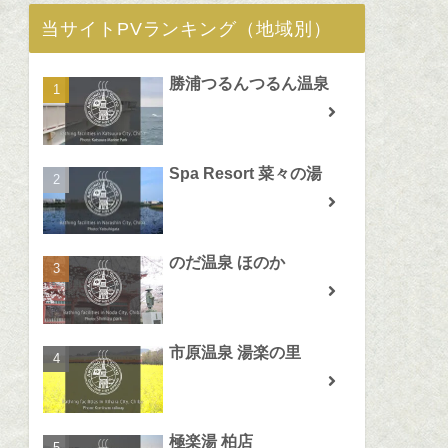
当サイトPVランキング（地域別）
勝浦つるんつるん温泉
Spa Resort 菜々の湯
のだ温泉 ほのか
市原温泉 湯楽の里
極楽湯 柏店