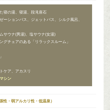
た寝の湯、寝湯、段滝座石
ゼーションバス、ジェットバス、シルク風呂、
サウナ(男湯)、塩サウナ(女湯)
ングチェアのある「リラックスルーム」
」
トケア、アカスリ
マシン
張性・弱アルカリ性・低温泉）