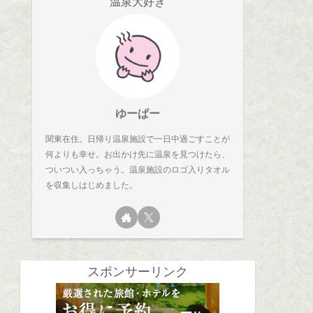
温泉大好き
ゆーぱー
関東在住。日帰り温泉施設で一日中過ごすことが
何よりも幸せ。お出かけ先に温泉を見つけたら、
ついつい入っちゃう。温泉施設のロゴ入りタオル
を収集しはじめました。
スポンサーリンク