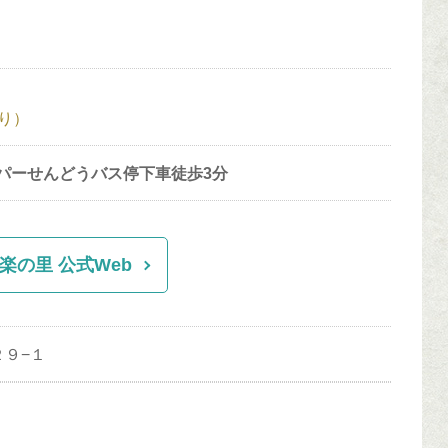
り）
ーパーせんどうバス停下車徒歩3分
楽の里 公式Web
２９−１