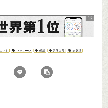
ンサーリンク
カット
マッサージ
仮眠
天然温泉
岩盤浴