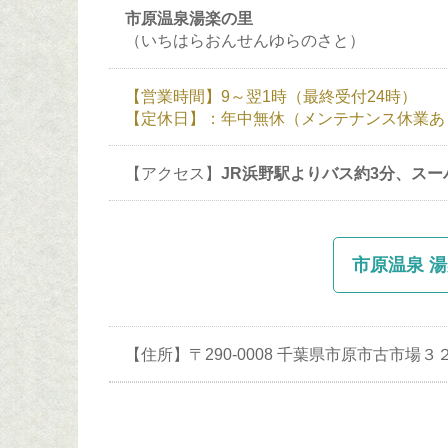
市原温泉湯楽の里
（いちはらおんせんゆらのさと）
【営業時間】9～翌1時（最終受付24時）
【定休日】：年中無休（メンテナンス休業あ
【アクセス】
JR浜野駅よりバス約3分、ス
市原温泉 湯
【住所】〒290-0008 千葉県市原市古市場３