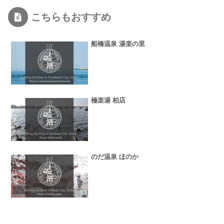
こちらもおすすめ
船橋温泉 湯楽の里
極楽湯 柏店
のだ温泉 ほのか