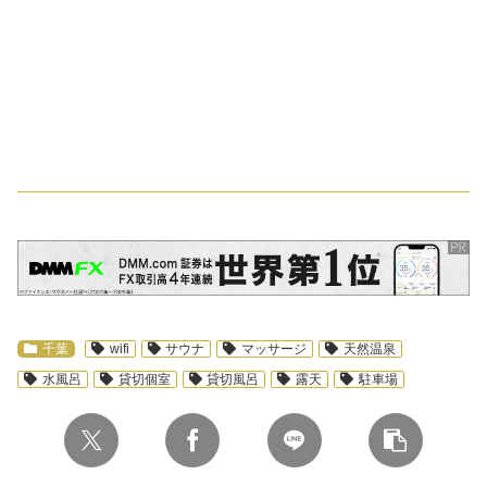
スポンサーリンク
千葉
wifi
サウナ
マッサージ
天然温泉
水風呂
貸切個室
貸切風呂
露天
駐車場