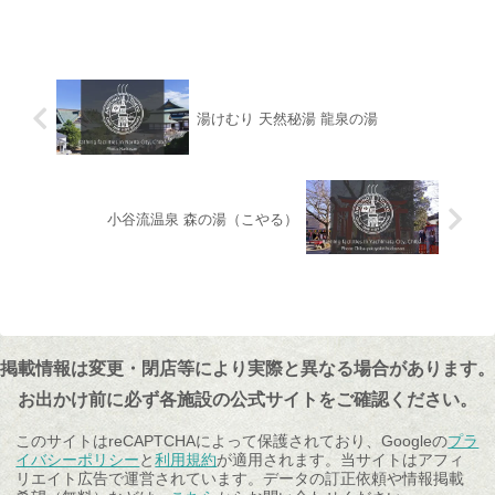
湯けむり 天然秘湯 龍泉の湯
小谷流温泉 森の湯（こやる）
掲載情報は変更・閉店等により実際と異なる場合があります。
お出かけ前に必ず各施設の公式サイトをご確認ください。
このサイトはreCAPTCHAによって保護されており、Googleの
プラ
イバシーポリシー
と
利用規約
が適用されます。当サイトはアフィ
リエイト広告で運営されています。データの訂正依頼や情報掲載