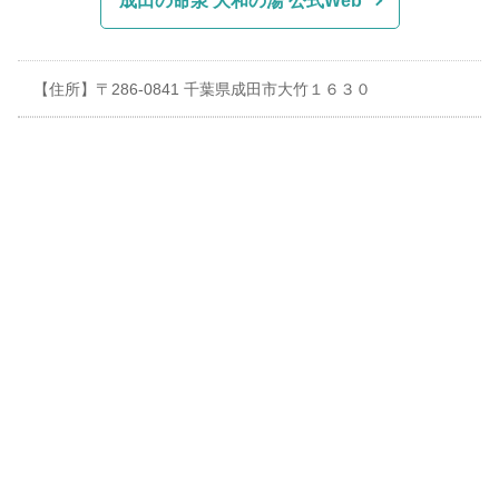
成田の命泉 大和の湯 公式Web
【住所】〒286-0841 千葉県成田市大竹１６３０