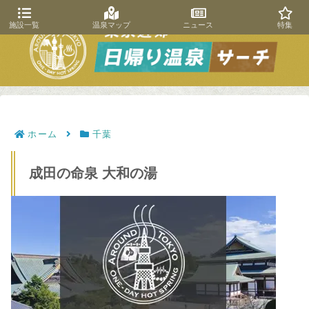
施設一覧
温泉マップ
ニュース
特集
ホーム
千葉
成田の命泉 大和の湯