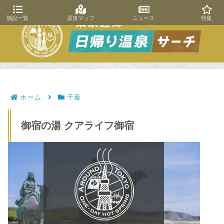
施設一覧
温泉マップ
ニュース
特集
ホーム
千葉
御宿の湯 クアライフ御宿