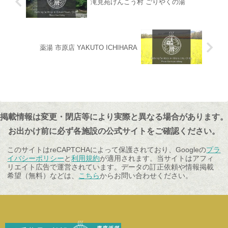
滝見苑けんこう村 ごりやくの湯
薬湯 市原店 YAKUTO ICHIHARA
掲載情報は変更・閉店等により実際と異なる場合があります。
お出かけ前に必ず各施設の公式サイトをご確認ください。
このサイトはreCAPTCHAによって保護されており、Googleの
プラ
イバシーポリシー
と
利用規約
が適用されます。当サイトはアフィ
リエイト広告で運営されています。データの訂正依頼や情報掲載
希望（無料）などは、
こちら
からお問い合わせください。