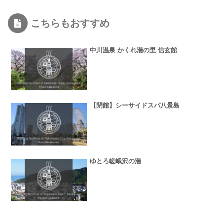
こちらもおすすめ
中川温泉 かくれ湯の里 信玄館
【閉館】シーサイドスパ八景島
ゆとろ嵯峨沢の湯