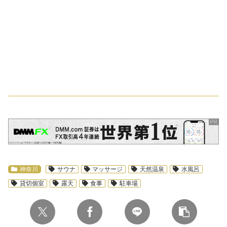
スポンサーリンク
神奈川
サウナ
マッサージ
天然温泉
水風呂
貸切個室
露天
食事
駐車場