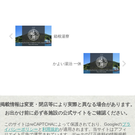
箱根湯寮
かよい湯治 一休
掲載情報は変更・閉店等により実際と異なる場合があります。
お出かけ前に必ず各施設の公式サイトをご確認ください。
このサイトはreCAPTCHAによって保護されており、Googleの
プラ
イバシーポリシー
と
利用規約
が適用されます。当サイトはアフィ
リエイト広告で運営されています。データの訂正依頼や情報掲載