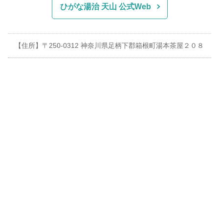
ひがな湯治 天山 公式Web
【住所】〒250-0312 神奈川県足柄下郡箱根町湯本茶屋２０８