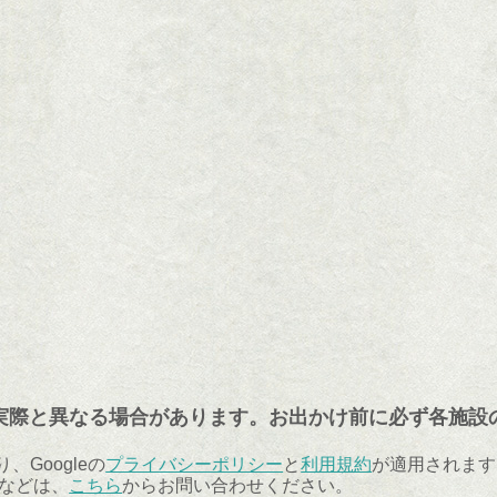
実際と異なる場合があります。お出かけ前に必ず各施設
、Googleの
プライバシーポリシー
と
利用規約
が適用されます
などは、
こちら
からお問い合わせください。