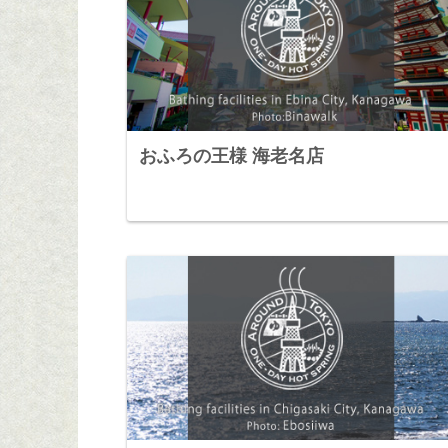
おふろの王様 海老名店