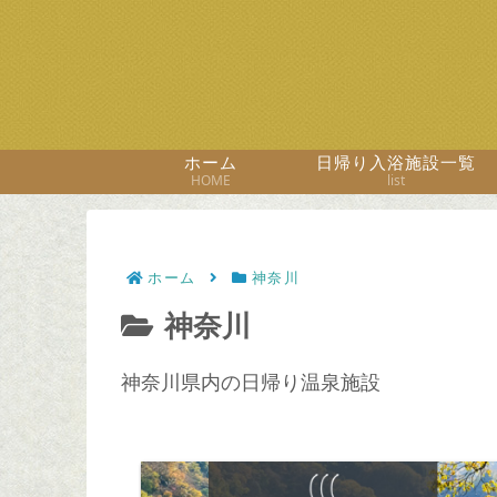
ホーム
日帰り入浴施設一覧
HOME
list
ホーム
神奈川
神奈川
神奈川県内の日帰り温泉施設