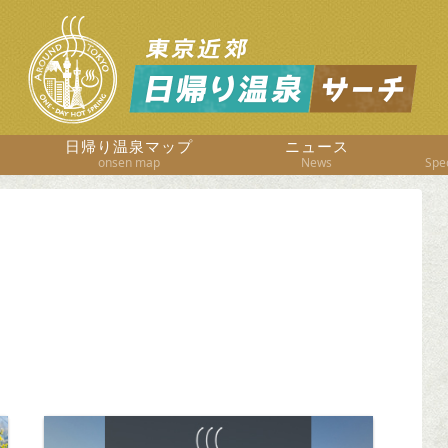
日帰り温泉マップ
ニュース
onsen map
News
Spec