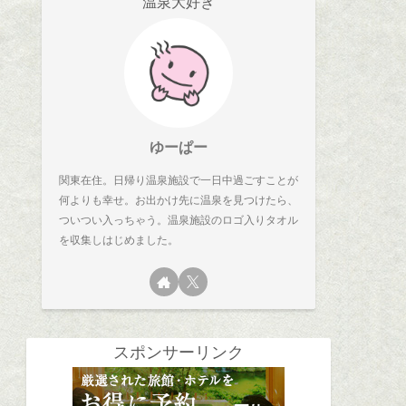
温泉大好き
ゆーぱー
関東在住。日帰り温泉施設で一日中過ごすことが
何よりも幸せ。お出かけ先に温泉を見つけたら、
ついつい入っちゃう。温泉施設のロゴ入りタオル
を収集しはじめました。
スポンサーリンク