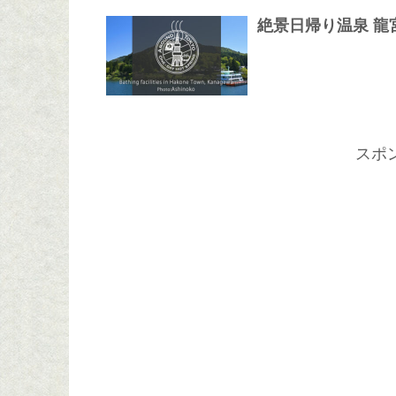
絶景日帰り温泉 龍
スポ