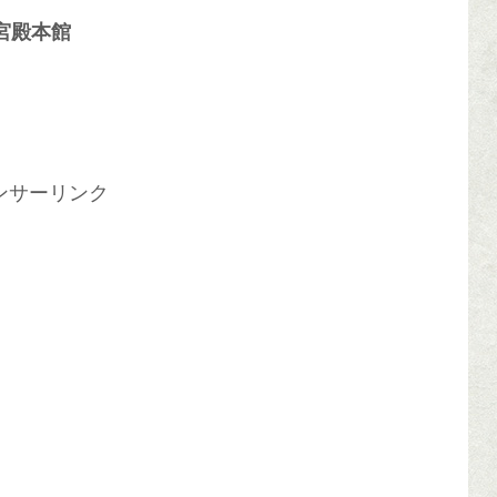
宮殿本館
ンサーリンク