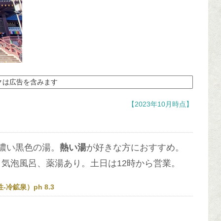
クは広告を含みます
【2023年10月時点】
濃い黒色の湯。
熱い湯
が好きな方におすすめ。
気泡風呂、薬湯あり。土日は12時から営業。
冷鉱泉）ph 8.3