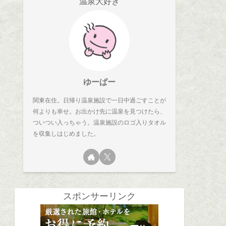
温泉大好き
ゆーぱー
関東在住。日帰り温泉施設で一日中過ごすことが
何よりも幸せ。お出かけ先に温泉を見つけたら、
ついつい入っちゃう。温泉施設のロゴ入りタオル
を収集しはじめました。
スポンサーリンク