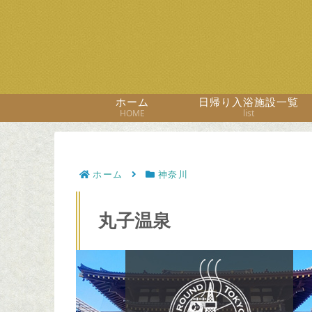
ホーム
日帰り入浴施設一覧
HOME
list
ホーム
神奈川
丸子温泉