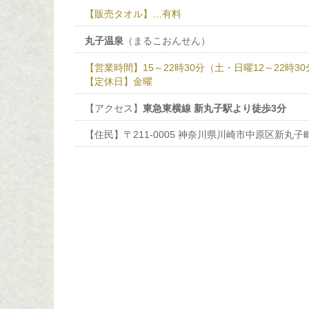
【販売タオル】…有料
丸子温泉
（まるこおんせん）
【営業時間】15～22時30分（土・日曜12～22時3
【定休日】金曜
【アクセス】
東急東横線 新丸子駅より徒歩3分
【住民】〒211-0005 神奈川県川崎市中原区新丸