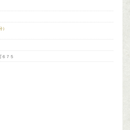
0分）
子町６７５