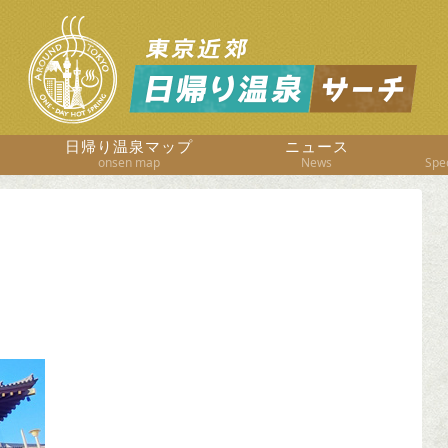
日帰り温泉マップ
ニュース
onsen map
News
Spec