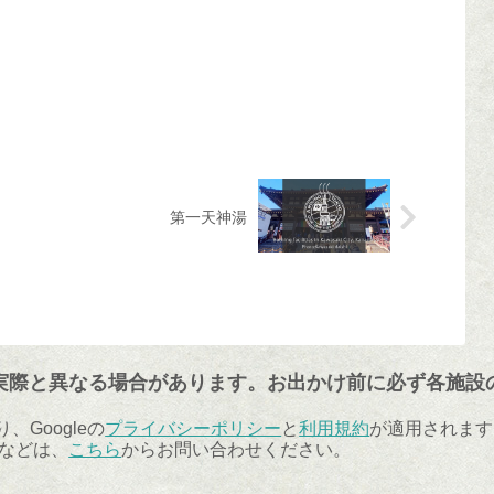
第一天神湯
実際と異なる場合があります。お出かけ前に必ず各施設
、Googleの
プライバシーポリシー
と
利用規約
が適用されます
などは、
こちら
からお問い合わせください。