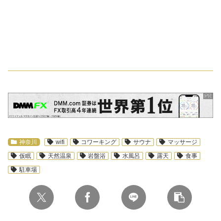
スポンサーリンク
神奈川
wifi
コワーキング
サウナ
マッサージ
仮眠
天然温泉
岩盤浴
水風呂
露天
食事
駐車場