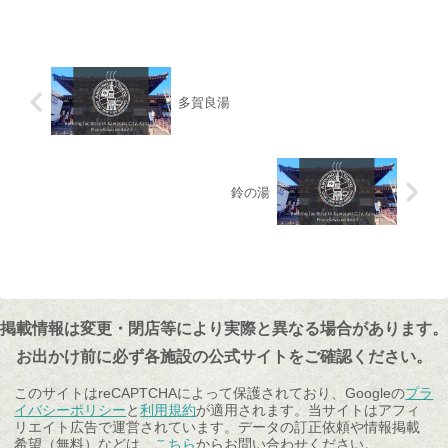
多賀良湯
鈴の湯
掲載情報は変更・閉店等により実際と異なる場合があります。
お出かけ前に必ず各施設の公式サイトをご確認ください。
このサイトはreCAPTCHAによって保護されており、Googleの
プラ
イバシーポリシー
と
利用規約
が適用されます。当サイトはアフィ
リエイト広告で運営されています。データの訂正依頼や情報掲載
希望（無料）などは、
こちら
からお問い合わせください。