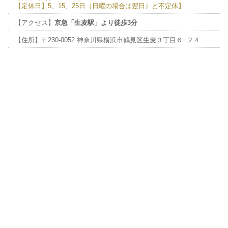
【定休日】5、15、25日（日曜の場合は翌日）と不定休】
【アクセス】
京急「生麦駅」より徒歩3分
【住所】〒230-0052 神奈川県横浜市鶴見区生麦３丁目６−２４