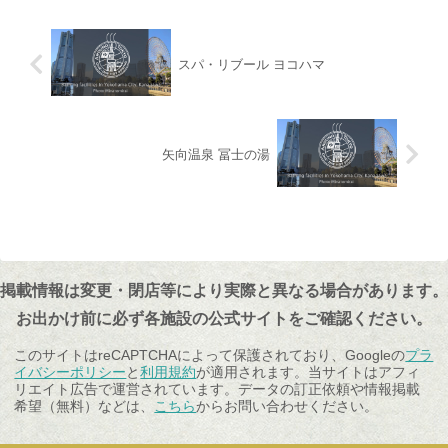
スパ・リブール ヨコハマ
矢向温泉 冨士の湯
掲載情報は変更・閉店等により実際と異なる場合があります。
お出かけ前に必ず各施設の公式サイトをご確認ください。
このサイトはreCAPTCHAによって保護されており、Googleの
プラ
イバシーポリシー
と
利用規約
が適用されます。当サイトはアフィ
リエイト広告で運営されています。データの訂正依頼や情報掲載
希望（無料）などは、
こちら
からお問い合わせください。