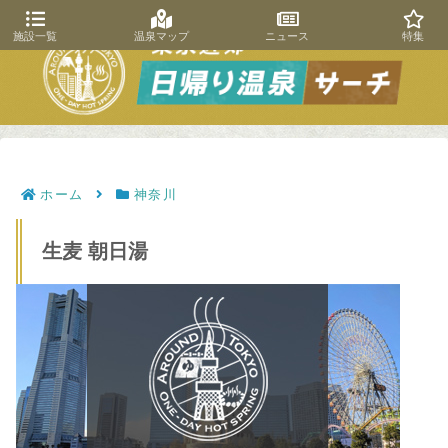
施設一覧
温泉マップ
ニュース
特集
ホーム
神奈川
生麦 朝日湯