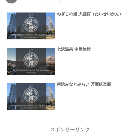
ねぎしの湯 大盛舘（たいせいかん）
七沢温泉 中屋旅館
横浜みなとみらい 万葉倶楽部
スポンサーリンク