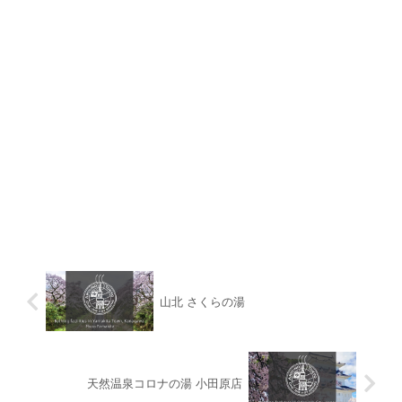
山北 さくらの湯
天然温泉コロナの湯 小田原店