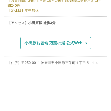
【営業時間】24時間営業 10～翌9時 9時以降は延長料金 1時
間240円
【定休日】年中無休
【アクセス】
小田原駅 徒歩3分
小田原お堀端 万葉の湯 公式Web
【住所】〒250-0011 神奈川県小田原市栄町１丁目５−１４