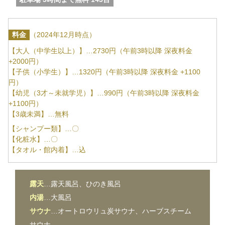
料金
（2024年12月時点）
【大人（中学生以上）】…2730円（午前3時以降 深夜料金
+2000円）
【子供（小学生）】…1320円（午前3時以降 深夜料金 +1100
円）
【幼児（3才～未就学児）】…990円（午前3時以降 深夜料金
+1100円）
【3歳未満】…無料
【シャンプー類】…〇
【化粧水】…〇
【タオル・館内着】…込
露天
…露天風呂、ひのき風呂
内湯
…大風呂
サウナ
…オートロウリュ炭サウナ、ハーブスチーム
サウナ