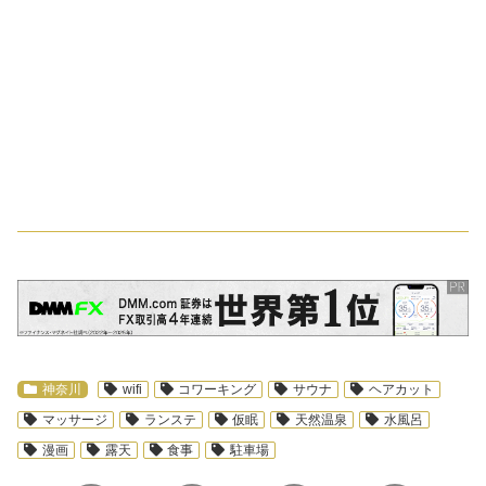
スポンサーリンク
神奈川
wifi
コワーキング
サウナ
ヘアカット
マッサージ
ランステ
仮眠
天然温泉
水風呂
漫画
露天
食事
駐車場