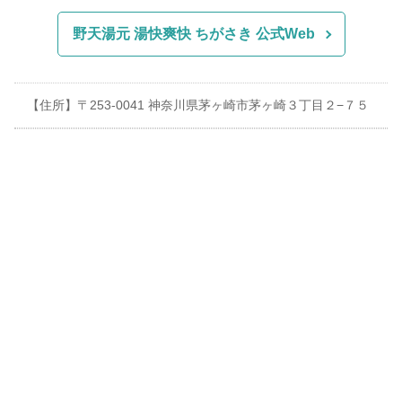
野天湯元 湯快爽快 ちがさき 公式Web
【住所】〒253-0041 神奈川県茅ヶ崎市茅ヶ崎３丁目２−７５