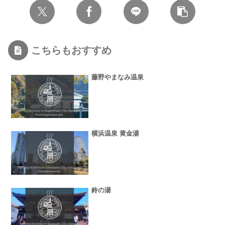
こちらもおすすめ
藤野やまなみ温泉
横浜温泉 黄金湯
鈴の湯