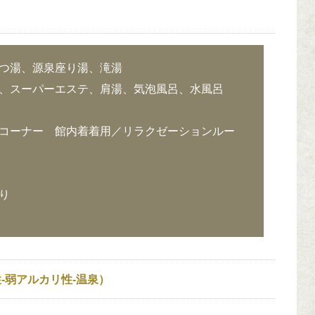
つ湯、源泉座り湯、滝湯
、スーパーエステ、肩湯、気泡風呂、水風呂
コーナー 館内着着用／リラクゼーションルー
り
-弱アルカリ性-温泉）