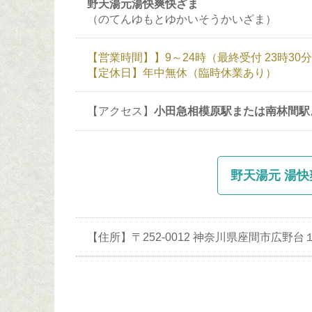
野天湯元湯快爽快ざま
（のてんゆもとゆかいそうかいざま）
【営業時間】】9～24時（最終受付 23時30
【定休日】年中無休（臨時休業あり）
【アクセス】
小田急相模原駅または南林間駅
野天湯元 湯快
【住所】〒252-0012 神奈川県座間市広野