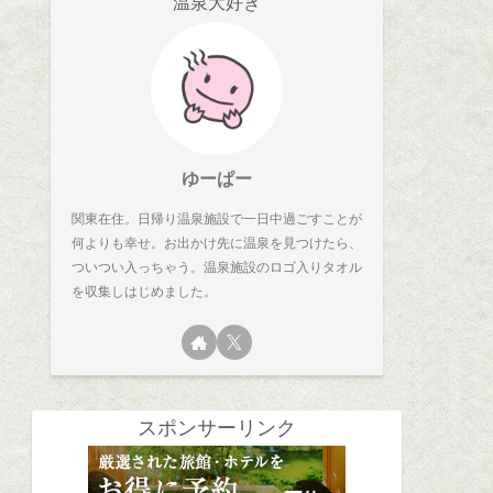
温泉大好き
ゆーぱー
関東在住。日帰り温泉施設で一日中過ごすことが
何よりも幸せ。お出かけ先に温泉を見つけたら、
ついつい入っちゃう。温泉施設のロゴ入りタオル
を収集しはじめました。
スポンサーリンク