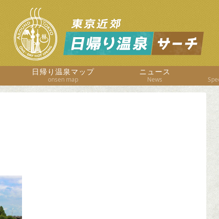
日帰り温泉マップ
ニュース
onsen map
News
Spec