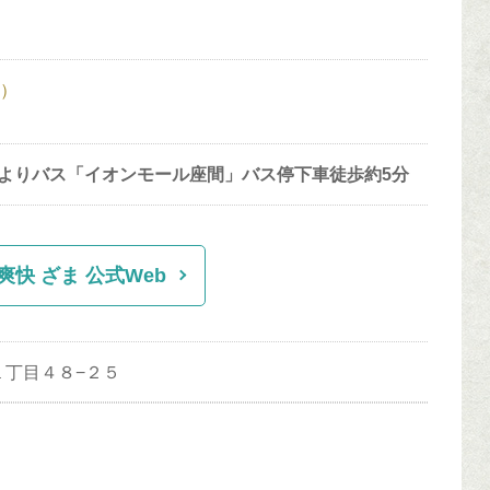
分）
よりバス「イオンモール座間」バス停下車徒歩約5分
爽快 ざま 公式Web
台１丁目４８−２５