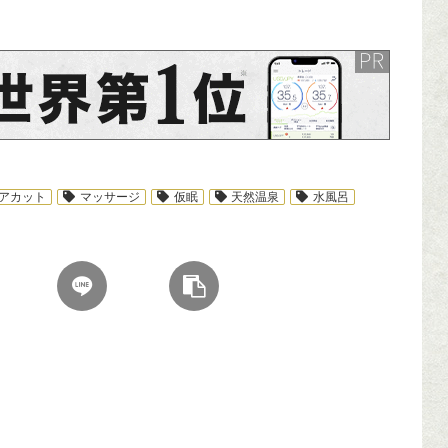
ンサーリンク
アカット
マッサージ
仮眠
天然温泉
水風呂