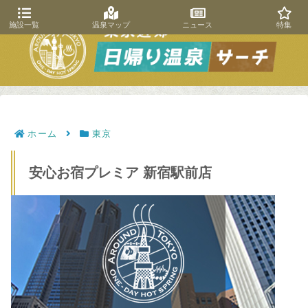
施設一覧
温泉マップ
ニュース
特集
ホーム
東京
安心お宿プレミア 新宿駅前店