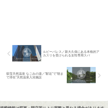
ルビーパレス／新大久保にある本格的ア
カスリを受けられる女性専用スパ
荻窪天然温泉 なごみの湯／“駅近”で“朝ま
で滞在”天然温泉入浴施設