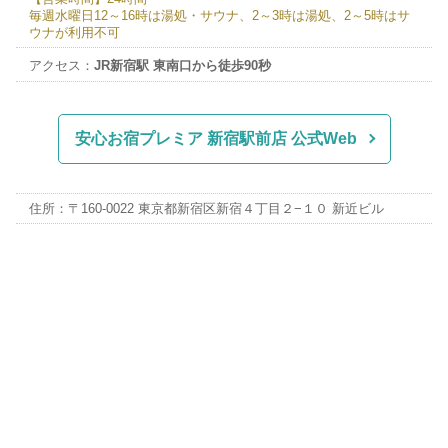
毎週水曜日12～16時は湯処・サウナ、2～3時は湯処、2～5時はサ
ウナが利用不可
アクセス：
JR新宿駅 東南口から徒歩90秒
安心お宿プレミア 新宿駅前店 公式Web
住所：〒160-0022 東京都新宿区新宿４丁目２−１０ 新近ビル