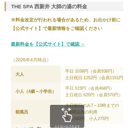
THE SPA 西新井 大師の湯の料金
※料金改定が行われる場合があるため、お出かけ前に
【公式サイト】で最新情報をご確認ください
最新料金を【公式サイト】で確認
＞
（2026年4月時点）
平日 1038円（会員936円）
大人
土日祝日 1252円（会員1151円）
平日 519円（会員468円）
小人（4歳～小学生）
土日祝日 620円（会員570円）
土日祝日のみ7～10時までの
朝風呂
3時間以内の利用
大人550円、小人275円
スクロールできます