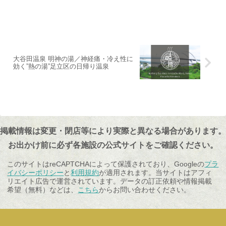
大谷田温泉 明神の湯／神経痛・冷え性に
効く”熱の湯”足立区の日帰り温泉
掲載情報は変更・閉店等により実際と異なる場合があります。
お出かけ前に必ず各施設の公式サイトをご確認ください。
このサイトはreCAPTCHAによって保護されており、Googleの
プラ
イバシーポリシー
と
利用規約
が適用されます。当サイトはアフィ
リエイト広告で運営されています。データの訂正依頼や情報掲載
希望（無料）などは、
こちら
からお問い合わせください。