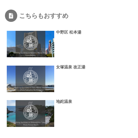
こちらもおすすめ
中野区 松本湯
女塚温泉 改正湯
地鉈温泉