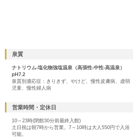
泉質
ナトリウム-塩化物強塩温泉（高張性-中性-高温泉）
pH7.2
泉質別適応症：きりきず、やけど、慢性皮膚病、虚弱
児童、慢性婦人病
営業時間・定休日
10～23時(閉館30分前最終入館)
土日祝は朝7時から営業。7～10時は大人550円で入浴
可能。