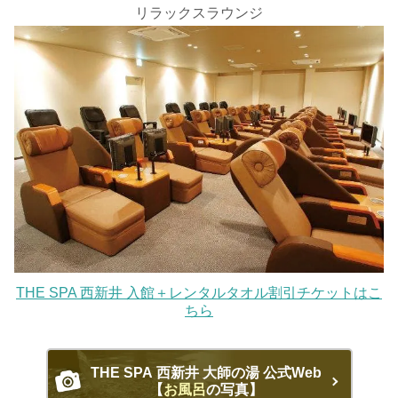
リラックスラウンジ
THE SPA 西新井 入館＋レンタルタオル割引チケットはこ
ちら
THE SPA 西新井 大師の湯 公式Web
【
お風呂
の写真】