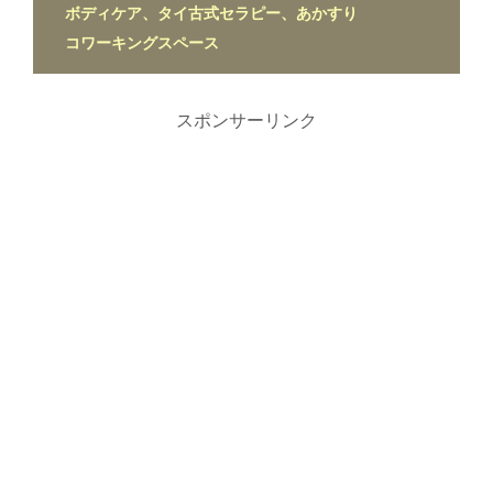
ボディケア、タイ古式セラピー、あかすり
コワーキングスペース
スポンサーリンク