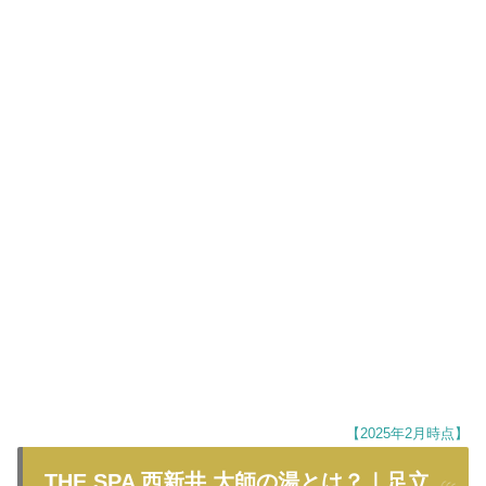
【2025年2月時点】
THE SPA 西新井 大師の湯とは？｜足立