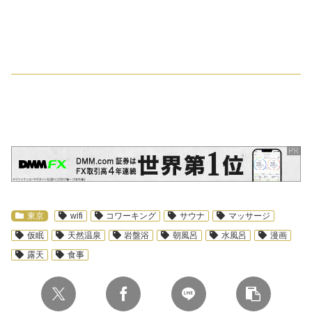
スポンサーリンク
東京
wifi
コワーキング
サウナ
マッサージ
仮眠
天然温泉
岩盤浴
朝風呂
水風呂
漫画
露天
食事