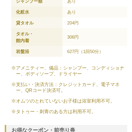
シャンプー類
あり
化粧水
あり
貸タオル
204円
タオル・
306円
館内着
岩盤浴
627円（1回50分）
※アメニティー、備品：シャンプー、コンディショナ
ー、ボディソープ、ドライヤー
※支払い・決済方法：クレジットカード、電子マネ
ー、QRコード決済可。
※オムツのとれていないお子様は浴室利用不可。
※タトゥー・刺青のある方は利用不可。
お得なクーポン・前売り券