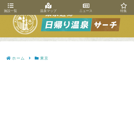
施設一覧
温泉マップ
ニュース
特集
ホーム
東京