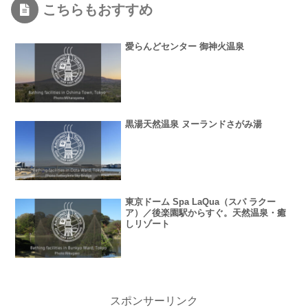
こちらもおすすめ
愛らんどセンター 御神火温泉
黒湯天然温泉 ヌーランドさがみ湯
東京ドーム Spa LaQua（スパ ラクー
ア）／後楽園駅からすぐ。天然温泉・癒
しリゾート
スポンサーリンク