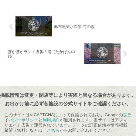
麻布黒美水温泉 竹の湯
ぽかぽかランド鷹番の湯（たかばんの
ゆ）
掲載情報は変更・閉店等により実際と異なる場合があります。
お出かけ前に必ず各施設の公式サイトをご確認ください。
このサイトはreCAPTCHAによって保護されており、Googleの
プラ
イバシーポリシー
と
利用規約
が適用されます。当サイトはアフィ
リエイト広告で運営されています。データの訂正依頼や情報掲載
希望（無料）などは、
こちら
からお問い合わせください。