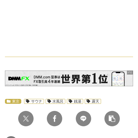
スポンサーリンク
東京
サウナ
水風呂
銭湯
露天