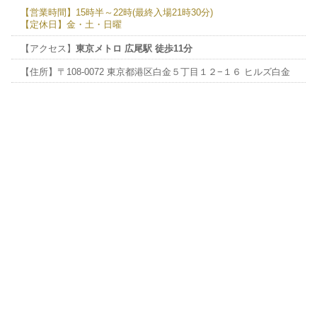
【営業時間】15時半～22時(最終入場21時30分)
【定休日】金・土・日曜
【アクセス】
東京メトロ 広尾駅 徒歩11分
【住所】〒108-0072 東京都港区白金５丁目１２−１６ ヒルズ白金