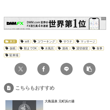
スポンサーリンク
東京
wifi
コワーキング
サウナ
マッサージ
仮眠
朝までOK
水風呂
漫画
貸切個室
食事
駐車場
こちらもおすすめ
大島温泉 元町浜の湯