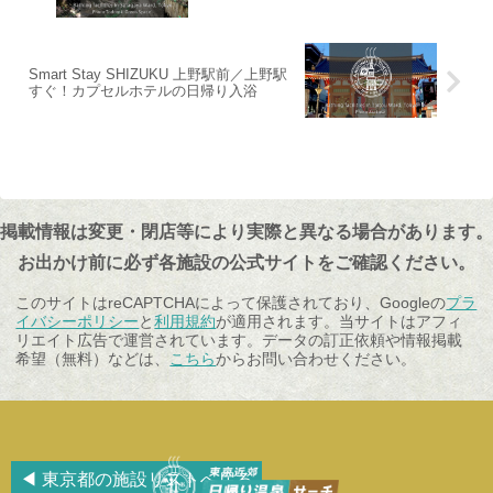
Smart Stay SHIZUKU 上野駅前／上野駅
すぐ！カプセルホテルの日帰り入浴
掲載情報は変更・閉店等により実際と異なる場合があります。
お出かけ前に必ず各施設の公式サイトをご確認ください。
このサイトはreCAPTCHAによって保護されており、Googleの
プラ
イバシーポリシー
と
利用規約
が適用されます。当サイトはアフィ
リエイト広告で運営されています。データの訂正依頼や情報掲載
希望（無料）などは、
こちら
からお問い合わせください。
◀ 東京都の施設リストへ戻る