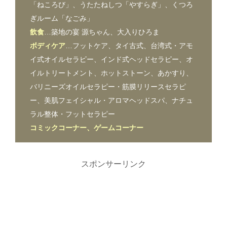
「ねころび」、うたたねしつ「やすらぎ」、くつろ
ぎルーム「なごみ」
飲食
…築地の宴 源ちゃん、大入りひろま
ボディケア
…フットケア、タイ古式、台湾式・アモ
イ式オイルセラピー、インド式ヘッドセラピー、オ
イルトリートメント、ホットストーン、あかすり、
バリニーズオイルセラピー・筋膜リリースセラピ
ー、美肌フェイシャル・アロマヘッドスパ、ナチュ
ラル整体・フットセラピー
コミックコーナー、ゲームコーナー
スポンサーリンク