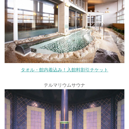
タオル・館内着込み！入館料割引チケット
テルマリウムサウナ