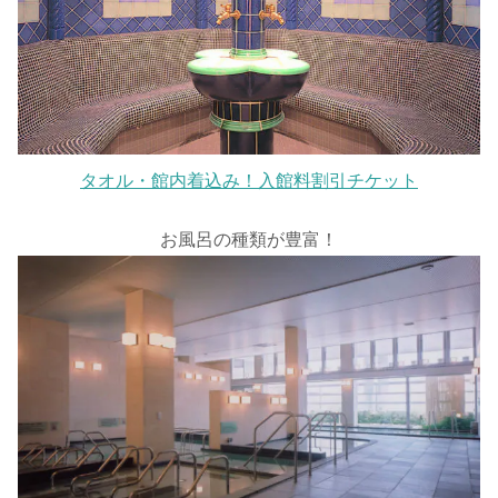
タオル・館内着込み！入館料割引チケット
お風呂の種類が豊富！