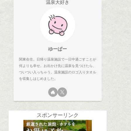
温泉大好き
ゆーぱー
関東在住。日帰り温泉施設で一日中過ごすことが
何よりも幸せ。お出かけ先に温泉を見つけたら、
ついつい入っちゃう。温泉施設のロゴ入りタオル
を収集しはじめました。
スポンサーリンク