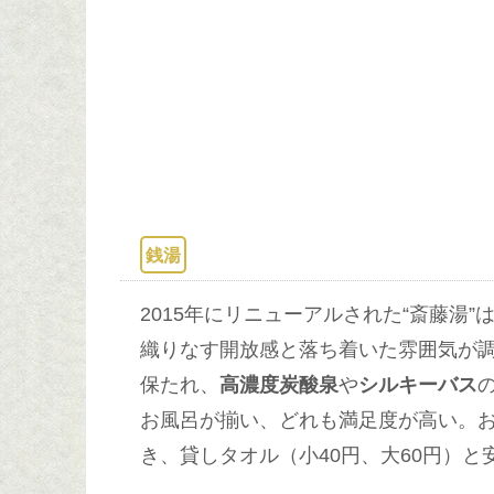
銭湯
2015年にリニューアルされた“斎藤湯”
織りなす開放感と落ち着いた雰囲気が
保たれ、
高濃度炭酸泉
や
シルキーバス
お風呂が揃い、どれも満足度が高い。
き、貸しタオル（小40円、大60円）