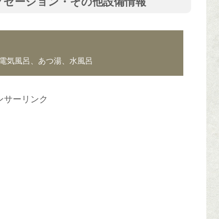
クゼーション・その他設備情報
電気風呂、あつ湯、水風呂
ンサーリンク