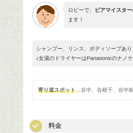
ロビーで、
ビアマイスター
ます！
シャンプー、リンス、ボディソープあり
♪女湯のドライヤーはPanasonicのナ
寄り道スポット
…谷中、谷根千、谷中
料金