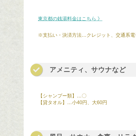
東京都の銭湯料金はこちら 》
※支払い・決済方法…クレジット、交通系電
アメニティ、サウナなど
【シャンプー類】…〇
【貸タオル】…小40円、大60円