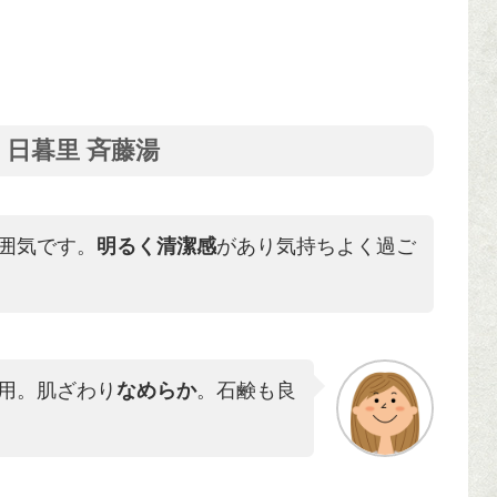
日暮里 斉藤湯
囲気です。
明るく清潔感
があり気持ちよく過ご
用。肌ざわり
なめらか
。石鹸も良