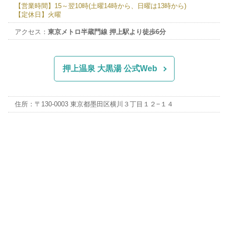
【営業時間】15～翌10時(土曜14時から、日曜は13時から)
【定休日】火曜
アクセス：
東京メトロ半蔵門線 押上駅より徒歩6分
押上温泉 大黒湯 公式Web
住所：〒130-0003 東京都墨田区横川３丁目１２−１４