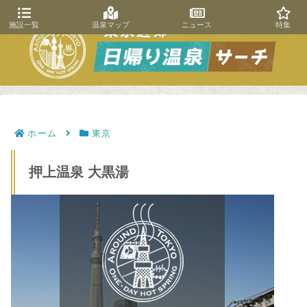
施設一覧
温泉マップ
ニュース
特集
ホーム
東京
押上温泉 大黒湯