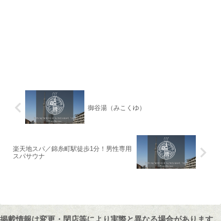
御谷湯（みこくゆ）
楽天地スパ／錦糸町駅徒歩1分！男性専用
スパサウナ
掲載情報は変更・閉店等により実際と異なる場合があります。