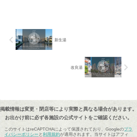
新生湯
改良湯
掲載情報は変更・閉店等により実際と異なる場合があります。
お出かけ前に必ず各施設の公式サイトをご確認ください。
このサイトはreCAPTCHAによって保護されており、Googleの
プラ
イバシーポリシー
と
利用規約
が適用されます。当サイトはアフィ