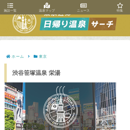
施設一覧
温泉マップ
ニュース
特集
ホーム
東京
渋谷笹塚温泉 栄湯