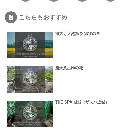
こちらもおすすめ
深大寺天然温泉 湯守の里
露天風呂ゆの花
THE SPA 成城（ザスパ成城）