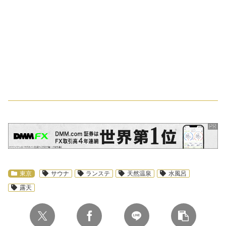
スポンサーリンク
東京
サウナ
ランステ
天然温泉
水風呂
露天