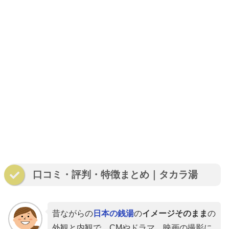
口コミ・評判・特徴まとめ｜タカラ湯
昔ながらの
日本の銭湯
の
イメージそのまま
の
外観と内観で、CMやドラマ、映画の撮影に