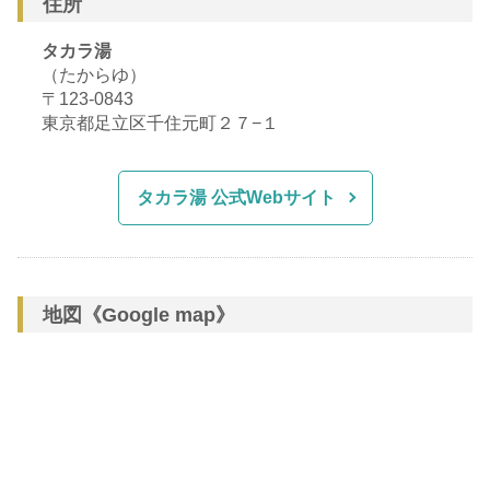
住所
タカラ湯
（たからゆ）
〒123-0843
東京都足立区千住元町２７−１
タカラ湯 公式Webサイト
地図《Google map》