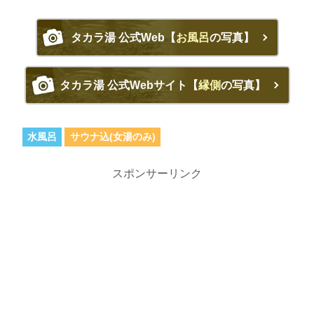
タカラ湯 公式Web【
お風呂
の写真】
タカラ湯 公式Webサイト【
縁側
の写真】
水風呂
サウナ込(女湯のみ)
スポンサーリンク