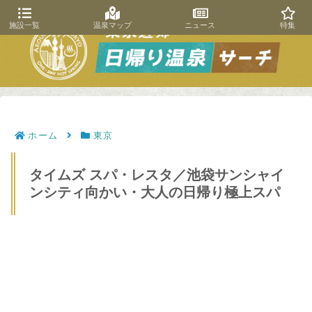
施設一覧
温泉マップ
ニュース
特集
ホーム
東京
タイムズ スパ・レスタ／池袋サンシャイ
ンシティ向かい・大人の日帰り極上スパ