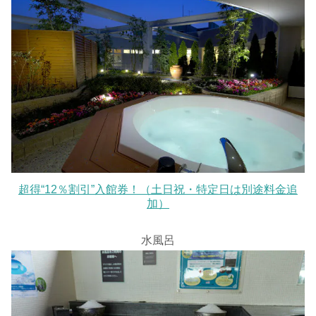
超得“12％割引”入館券！（土日祝・特定日は別途料金追
加）
水風呂