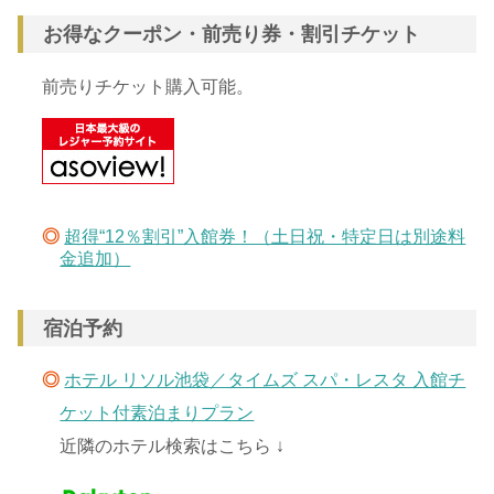
お得なクーポン・前売り券・割引チケット
前売りチケット購入可能。
◎
超得“12％割引”入館券！（土日祝・特定日は別途料
金追加）
宿泊予約
◎
ホテル リソル池袋／タイムズ スパ・レスタ 入館チ
ケット付素泊まりプラン
近隣のホテル検索はこちら ↓