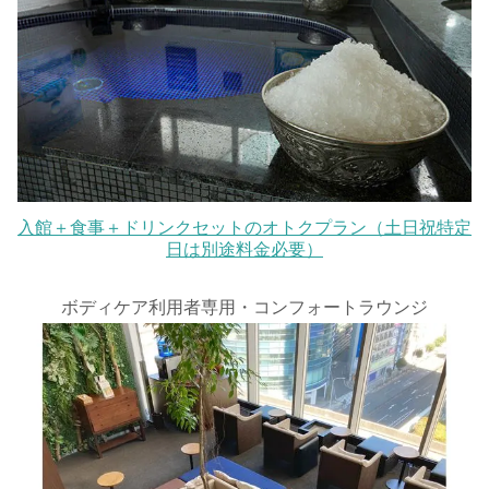
入館＋食事＋ドリンクセットのオトクプラン（土日祝特定
日は別途料金必要）
ボディケア利用者専用・コンフォートラウンジ