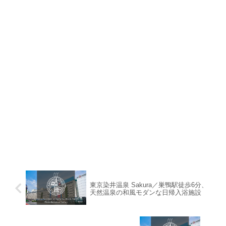
東京染井温泉 Sakura／巣鴨駅徒歩6分、
天然温泉の和風モダンな日帰入浴施設