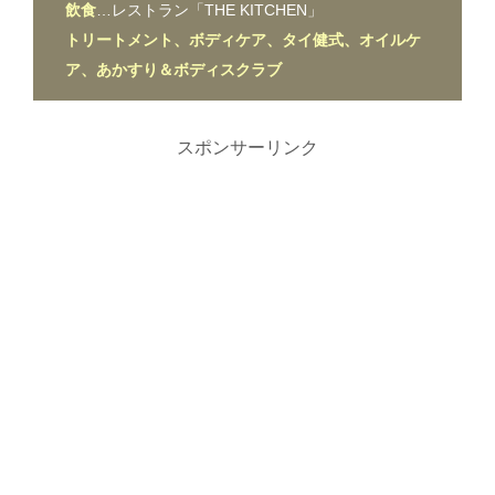
飲食
…レストラン「THE KITCHEN」
トリートメント、ボディケア、タイ健式、オイルケ
ア、あかすり＆ボディスクラブ
スポンサーリンク