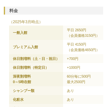
料金
（2025年3月時点）
平日 2650円
一般入館
（会員価格3150円）
平日 4150円
プレミアム入館
（会員価格4650円）
休日割増料（土・日・祝日）
+700円
休日割増料（特定日）
+1000円
深夜割増料
60分毎に500円
0～5時在館
最大2500円
シャンプー類
あり
化粧水
あり