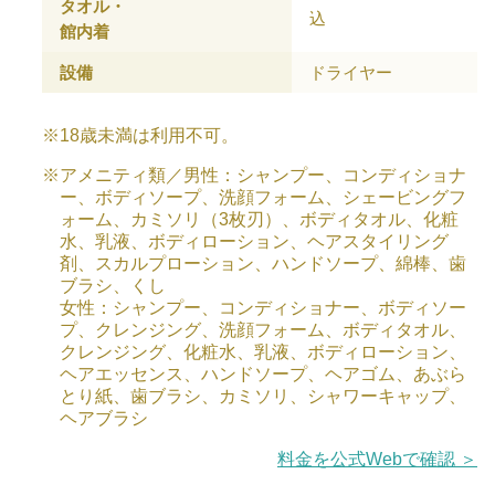
タオル・
込
館内着
設備
ドライヤー
※18歳未満は利用不可。
※アメニティ類／男性：シャンプー、コンディショナ
ー、ボディソープ、洗顔フォーム、シェービングフ
ォーム、カミソリ（3枚刃）、ボディタオル、化粧
水、乳液、ボディローション、ヘアスタイリング
剤、スカルプローション、ハンドソープ、綿棒、歯
ブラシ、くし
女性：シャンプー、コンディショナー、ボディソー
プ、クレンジング、洗顔フォーム、ボディタオル、
クレンジング、化粧水、乳液、ボディローション、
ヘアエッセンス、ハンドソープ、ヘアゴム、あぶら
とり紙、歯ブラシ、カミソリ、シャワーキャップ、
ヘアブラシ
料金を公式Webで確認 ＞