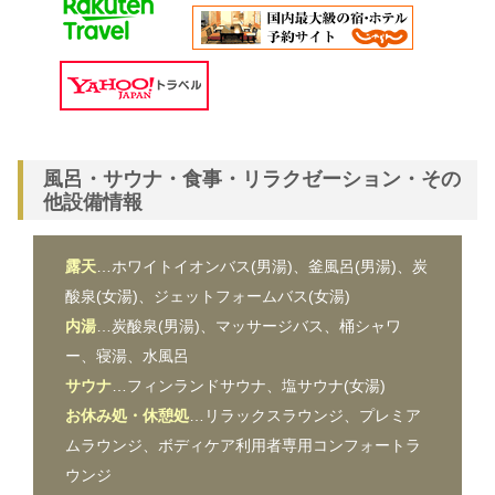
風呂・サウナ・食事・リラクゼーション・その
他設備情報
露天
…ホワイトイオンバス(男湯)、釜風呂(男湯)、炭
酸泉(女湯)、ジェットフォームバス(女湯)
内湯
…炭酸泉(男湯)、マッサージバス、桶シャワ
ー、寝湯、水風呂
サウナ
…フィンランドサウナ、塩サウナ(女湯)
お休み処・休憩処
…リラックスラウンジ、プレミア
ムラウンジ、ボディケア利用者専用コンフォートラ
ウンジ