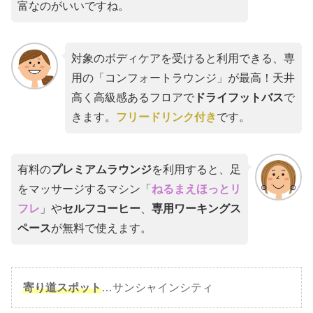
富なのがいいですね。
対象のボディケアを受けると利用できる、専
用の「コンフォートラウンジ」が最高！天井
高く高級感あるフロアで
ドライフットバス
で
きます。
フリードリンク付き
です。
有料の
プレミアムラウンジ
を利用すると、足
をマッサージするマシン「
ねるまえほっとリ
フレ
」や
セルフコーヒー
、
専用ワーキングス
ペース
が無料で使えます。
寄り道スポット
…サンシャインシティ