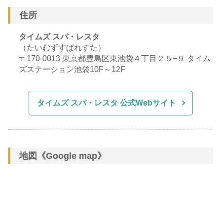
住所
タイムズ スパ・レスタ
（たいむずすぱれすた）
〒170-0013 東京都豊島区東池袋４丁目２５−９ タイム
ズステーション池袋10F～12F
タイムズ スパ・レスタ 公式Webサイト
地図《Google map》