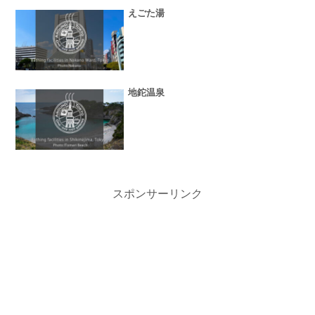
えごた湯
地鉈温泉
スポンサーリンク