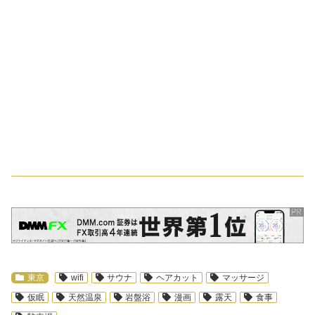
スポンサーリンク
東京
wifi
サウナ
ヘアカット
マッサージ
仮眠
天然温泉
岩盤浴
漫画
露天
食事