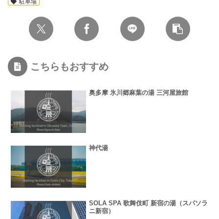
駐車場
こちらもおすすめ
奥多摩 氷川郷麻葉の湯 三河屋旅館
神代湯
SOLA SPA 歌舞伎町 新宿の湯（スパソラ
ニ新宿）