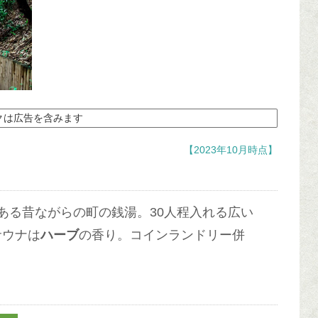
クは広告を含みます
【2023年10月時点】
ある昔ながらの町の銭湯。30人程入れる広い
サウナは
ハーブ
の香り。コインランドリー併