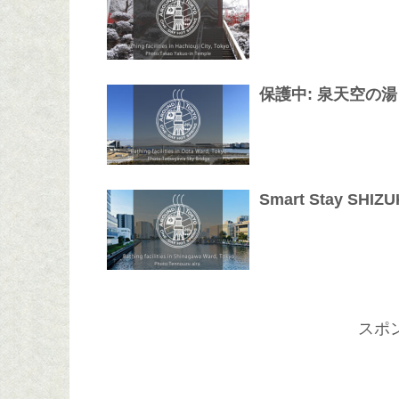
保護中: 泉天空の湯
Smart Stay SH
スポ