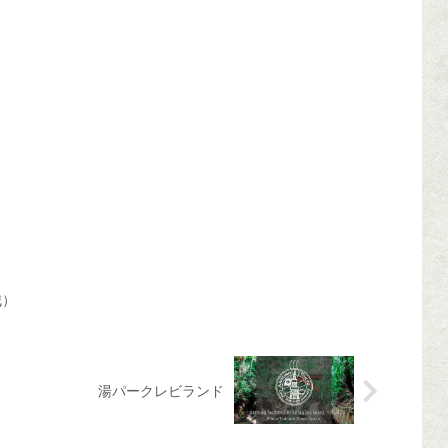
城）
湯パークレビランド