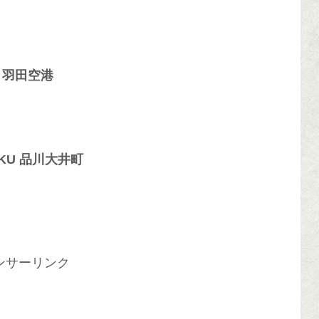
 羽田空港
IZUKU 品川大井町
ンサーリンク