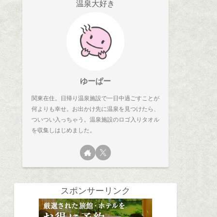
温泉大好き
ゆーぱー
関東在住。日帰り温泉施設で一日中過ごすことが
何よりも幸せ。お出かけ先に温泉を見つけたら、
ついつい入っちゃう。温泉施設のロゴ入りタオル
を収集しはじめました。
スポンサーリンク