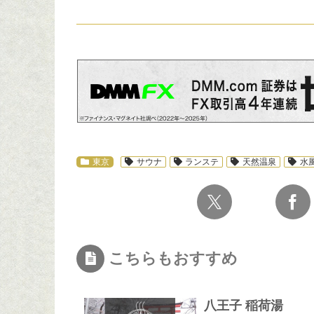
スポ
東京
サウナ
ランステ
天然温泉
水
こちらもおすすめ
八王子 稲荷湯