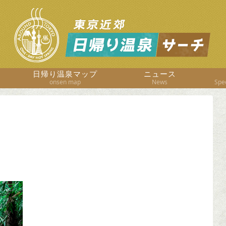
日帰り温泉マップ
ニュース
onsen map
News
Spec