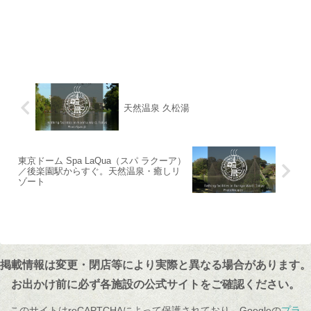
天然温泉 久松湯
東京ドーム Spa LaQua（スパ ラクーア）
／後楽園駅からすぐ。天然温泉・癒しリ
ゾート
掲載情報は変更・閉店等により実際と異なる場合があります。
お出かけ前に必ず各施設の公式サイトをご確認ください。
このサイトはreCAPTCHAによって保護されており、Googleの
プラ