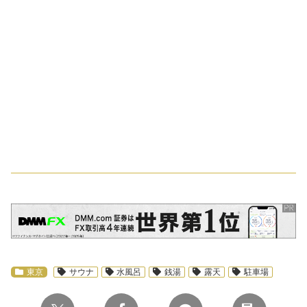
スポンサーリンク
東京
サウナ
水風呂
銭湯
露天
駐車場