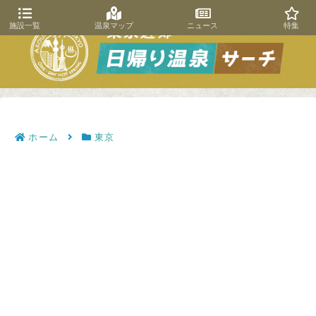
施設一覧
温泉マップ
ニュース
特集
ホーム
東京