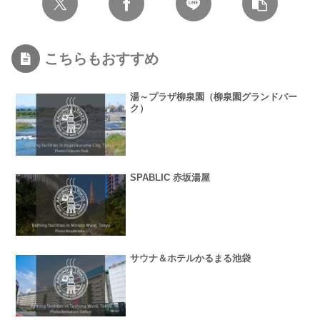
こちらもおすすめ
湯～プラザ柳泉園（柳泉園グランドパー
ク）
SPABLIC 赤坂湯屋
サウナ＆ホテルかるまる池袋