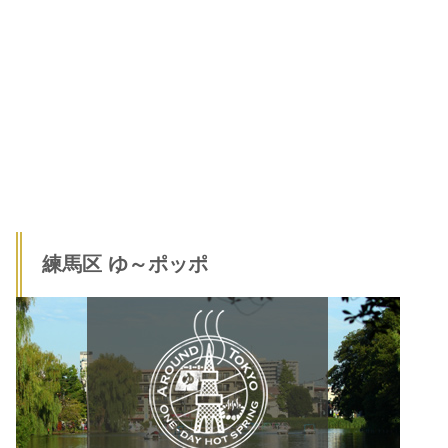
練馬区 ゆ～ポッポ