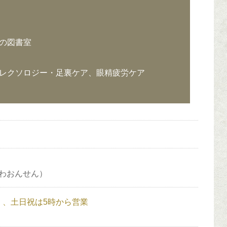
の図書室
レクソロジー・足裏ケア、眼精疲労ケア
わおんせん）
分）、土日祝は5時から営業