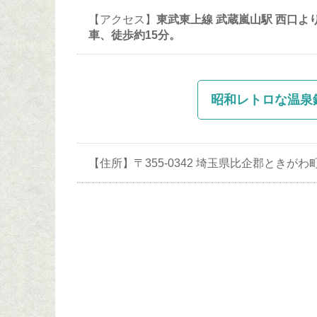
【アクセス】
東武東上線 武蔵嵐山駅 西口よ
車、徒歩約15分。
昭和レトロな温泉銭
【住所】〒355-0342 埼玉県比企郡ときが