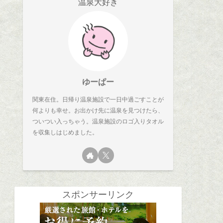
温泉大好き
ゆーぱー
関東在住。日帰り温泉施設で一日中過ごすことが
何よりも幸せ。お出かけ先に温泉を見つけたら、
ついつい入っちゃう。温泉施設のロゴ入りタオル
を収集しはじめました。
スポンサーリンク