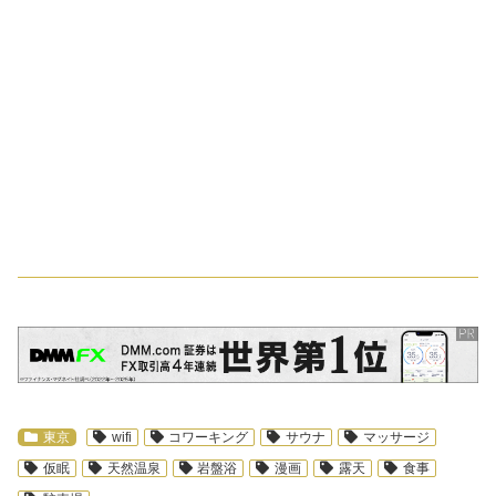
スポンサーリンク
東京
wifi
コワーキング
サウナ
マッサージ
仮眠
天然温泉
岩盤浴
漫画
露天
食事