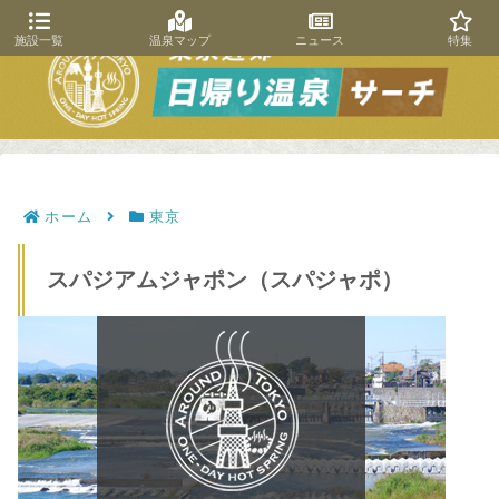
施設一覧
温泉マップ
ニュース
特集
ホーム
東京
スパジアムジャポン（スパジャポ）